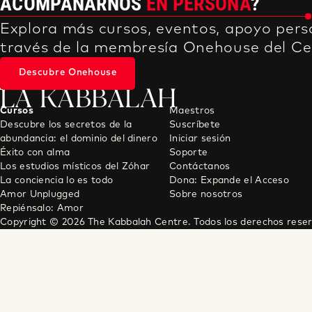
ACOMPAÑARNOS
EN PERSONA
?
Explora más cursos, eventos, apoyo per
través de la membresía Onehouse del Ce
Descubre Onehouse
LA KABBALAH
Cursos
Maestros
Descubre los secretos de la
Suscríbete
abundancia: el dominio del dinero
Iniciar sesión
Éxito con alma
Soporte
Los estudios místicos del Zóhar
Contáctanos
La conciencia lo es todo
Dona: Expande el Acceso
Amor Unplugged
Sobre nosotros
Repiénsalo: Amor
Copyright © 2026 The Kabbalah Centre. Todos los derechos rese