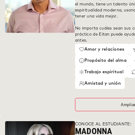
el mundo, tiene un talento úni
espiritualidad moderna, usan
tener una vida mejor.
No importa cuáles sean sus cre
práctico de Eitan puede ayud
antes.
Amor y relaciones
Propósito del alma
Trabajo espiritual
Amistad y unión
Amplia
CONOCE AL ESTUDIANTE:
MADONNA