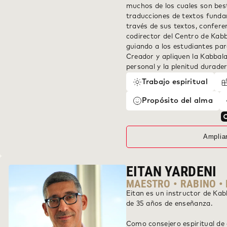
muchos de los cuales son best
traducciones de textos funda
través de sus textos, confere
codirector del Centro de Kabb
guiando a los estudiantes par
Creador y apliquen la Kabbal
personal y la plenitud durader
Trabajo espiritual
Propósito del alma
Amplia
EITAN YARDENI
MAESTRO • RABINO • 
Eitan es un instructor de Ka
de 35 años de enseñanza.
Como consejero espiritual de