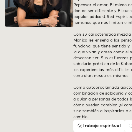
Repensar el amor, El miedo no 
don de ser diferente y El cue
popular pódcast Sed Espiritua
humanos que nos limitan e inf
Con su característica mezcla 
Monica les enseña a las perso
funciona, que tiene sentido y
la que vivan y amen como el 
desearon ser. Sus esfuerzos 
sabiduría práctica de la Kabb
las experiencias más difícile
controlar: nosotros mismos.
Como autoproclamada adicta
combinación de sabiduría y co
a guiar a personas de todos l
cómo pueden cambiar (el cambi
sino también a inspirarlas a 
cambio.
Trabajo espiritual