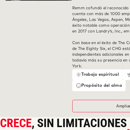
Remm cofundó el reconocido 
cuenta con más de 1000 empl
Ángeles, Las Vegas, Aspen, Mi
éxito notable como operación
en 2017 con Landry’s, Inc., e
Con base en el éxito de The C
de The Eighty Six, el CHG est
independientes adicionales e
todavía más su presencia en
York.
Trabajo espiritual
Propósito del alma
Amplia
CRECE
, SIN LIMITACIONES